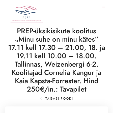
PREP-üksikisikute koolitus
„Minu suhe on minu kätes“
17.11 kell 17.30 – 21.00, 18. ja
19.11 kell 10.00 – 18.00.
Tallinnas, Weizenbergi 6-2.
Koolitajad Cornelia Kangur ja
Kaia Kapsta-Forrester. Hind
250€/in.: Tavapilet
TAGASI POODI