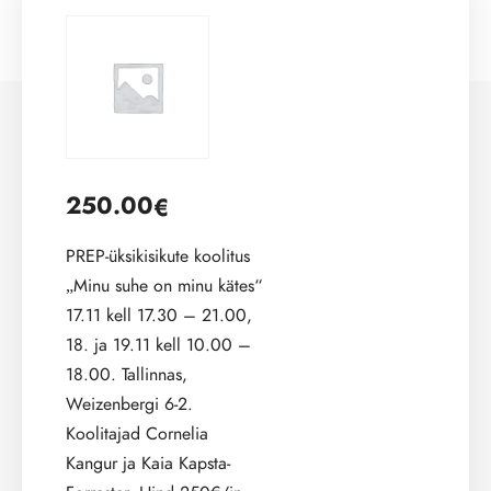
250.00
€
PREP-üksikisikute koolitus
„Minu suhe on minu kätes“
17.11 kell 17.30 – 21.00,
18. ja 19.11 kell 10.00 –
18.00. Tallinnas,
Weizenbergi 6-2.
Koolitajad Cornelia
Kangur ja Kaia Kapsta-