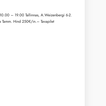
l 10.00 – 19.00 Tallinnas, A.Weizenbergi 6-2.
ina Tamm. Hind 250€/in.– Tavapilet