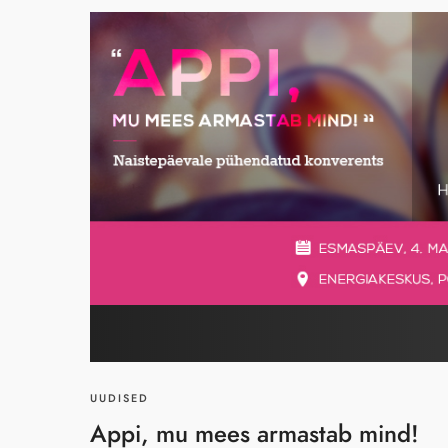
UUDISED
Appi, mu mees armastab mind!