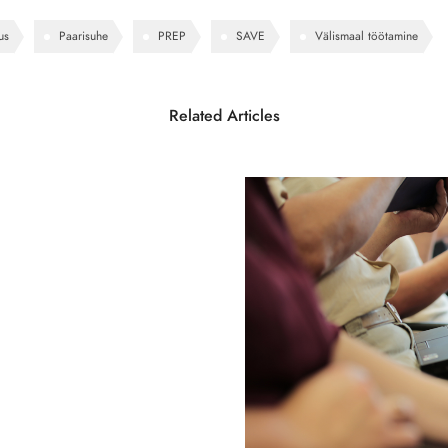
us
Paarisuhe
PREP
SAVE
Välismaal töötamine
Related Articles