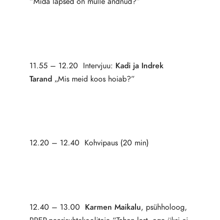
“Mida lapsed on mulle andnud?”
11.55 – 12.20 Intervjuu:
Kadi ja Indrek
Tarand
„Mis meid koos hoiab?”
12.20 – 12.40 Kohvipaus (20 min)
12.40 – 13.00
Karmen Maikalu
, psühholoog,