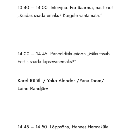
13.40 – 14.00 Intervjuu:
Ivo Saarma
, naistearst
„Kuidas saada emaks? Kõigele vaatamata.“
14.00 – 14.45 Paneeldiskussioon „Miks tasub
Eestis saada lapsevanemaks?”
Karel Rüütli / Yoko Alender /Yana Toom/
Laine Randjärv
14.45 – 14.50 Lõppsõna, Hannes Hermaküla