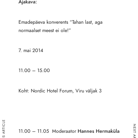
Ajakava:
Emadepäeva konverents “Tahan last, aga
normaalset meest ei ole!”
7. mai 2014
11.00 – 15.00
Koht: Nordic Hotel Forum, Viru väljak 3
PREVIOUS ARTICLE
NEXT ARTICLE
11.00 – 11.05 Moderaator
Hannes Hermaküla