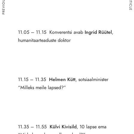
11.05 – 11.15 Konverentsi avab
Ingrid Rüütel
,
humanitaarteaduste doktor
11.15 – 11.35
Helmen Kütt
, sotsiaalminister
“Milleks meile lapsed?”
11.35 – 11.55
Külvi Kivisild
, 10 lapse ema