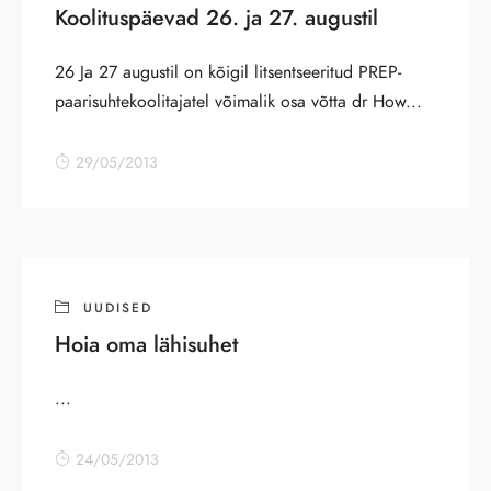
Koolituspäevad 26. ja 27. augustil
26 Ja 27 augustil on kõigil litsentseeritud PREP-
paarisuhtekoolitajatel võimalik osa võtta dr How...
29/05/2013
UUDISED
Hoia oma lähisuhet
...
24/05/2013