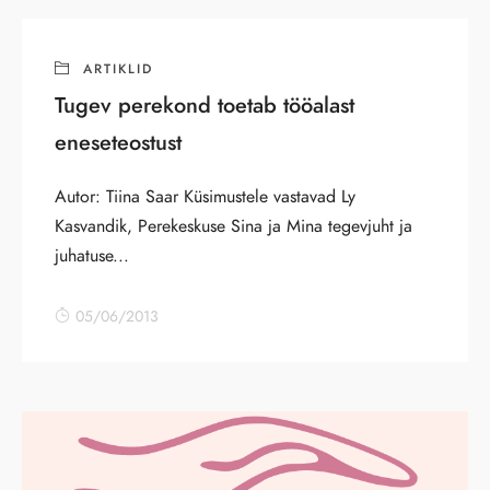
ARTIKLID
Tugev perekond toetab tööalast
eneseteostust
Autor: Tiina Saar Küsimustele vastavad Ly
Kasvandik, Perekeskuse Sina ja Mina tegevjuht ja
juhatuse...
05/06/2013