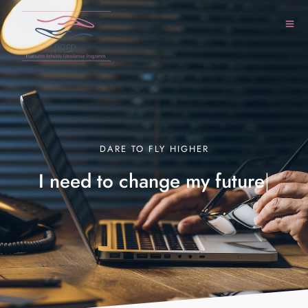
DARE TO FLY HIGHER
I need to change my
future
|