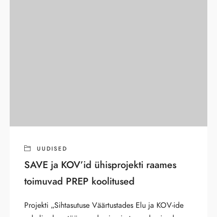
UUDISED
SAVE ja KOV’id ühisprojekti raames
toimuvad PREP koolitused
Projekti „Sihtasutuse Väärtustades Elu ja KOV-ide