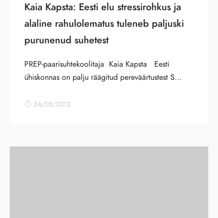
Kaia Kapsta: Eesti elu stressirohkus ja
alaline rahulolematus tuleneb paljuski
purunenud suhetest
PREP-paarisuhtekoolitaja Kaia Kapsta Eesti
ühiskonnas on palju räägitud pereväärtustest S...
24/05/2013