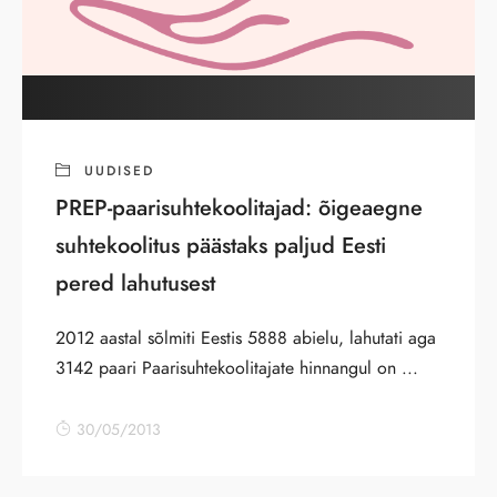
UUDISED
PREP-paarisuhtekoolitajad: õigeaegne
suhtekoolitus päästaks paljud Eesti
pered lahutusest
2012 aastal sõlmiti Eestis 5888 abielu, lahutati aga
3142 paari Paarisuhtekoolitajate hinnangul on ...
30/05/2013