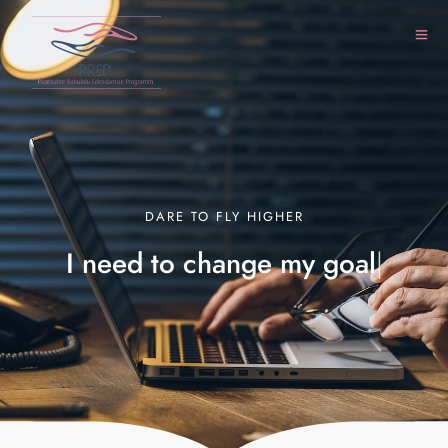
DARE TO FLY HIGHER
I need to change my
goal
|