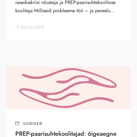
raseduskriisi nõustaja ja PREP-paarisuhtekoolituse
koolitaja Milliseid probleeme töö – ja pereelu...
05/06/2013
UUDISED
PREP-paarisuhtekoolitajad: õigeaegne