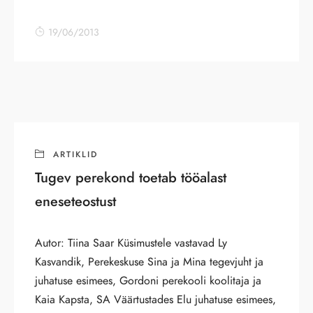
19/06/2013
ARTIKLID
Tugev perekond toetab tööalast
eneseteostust
Autor: Tiina Saar Küsimustele vastavad Ly
Kasvandik, Perekeskuse Sina ja Mina tegevjuht ja
juhatuse esimees, Gordoni perekooli koolitaja ja
Kaia Kapsta, SA Väärtustades Elu juhatuse esimees,