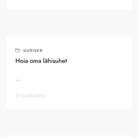
UUDISED
Hoia oma lähisuhet
...
24/05/2013