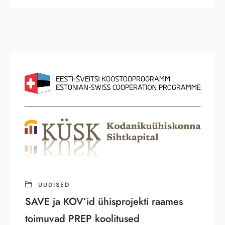
UUDISED
SAVE ja KOV’id ühisprojekti raames
toimuvad PREP koolitused