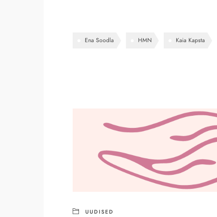
Ena Soodla
HMN
Kaia Kapsta
UUDISED