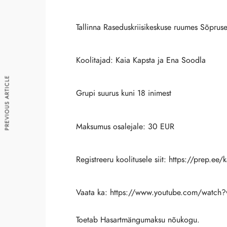
Tallinna Raseduskriisikeskuse ruumes Sõpruse
Koolitajad: Kaia Kapsta ja Ena Soodla
PREVIOUS ARTICLE
Grupi suurus kuni 18 inimest
Maksumus osalejale: 30 EUR
Registreeru koolitusele siit:
https://prep.ee/
Vaata ka:
https://www.youtube.com/watch
Toetab Hasartmängumaksu nõukogu.