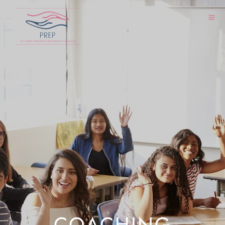
COURSES
COACHING