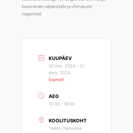
kaasnevate väljakutsete ja võimaluste
nägemisel.
KUUPÄEV
30 nov. 2024
- 01
dets. 2024
Expired!
AEG
10:00 - 19:00
KOOLITUSKOHT
Tallinn, Harjumaa