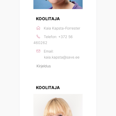
KOOLITAJA
Kaia Kapsta-Forrester
Telefon:
+372 56
460262
Email:
kaia.kapsta@save.ee
Kirjeldus
KOOLITAJA