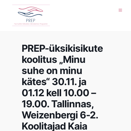
PREP-üksikisikute
koolitus „Minu
suhe on minu
kätes“ 30.11. ja
01.12 kell 10.00 –
19.00. Tallinnas,
Weizenbergi 6-2.
Koolitajad Kaia