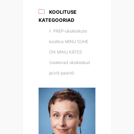
KOOLITUSE
KATEGOORIAD
PREP-üksikisikute
koolitus MINU SUHE
ON MINU KÄTES
(osalevad üksikisikud
ja/või paarid)