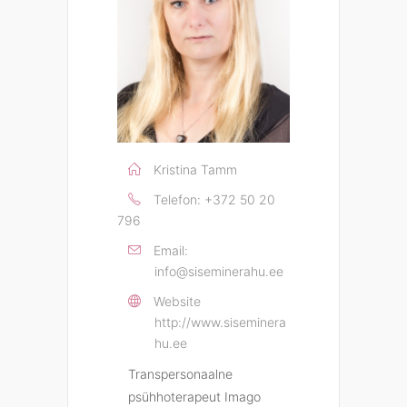
Kristina Tamm
Telefon:
+372 50 20
796
Email:
info@siseminerahu.ee
Website
http://www.siseminera
hu.ee
Transpersonaalne
psühhoterapeut Imago