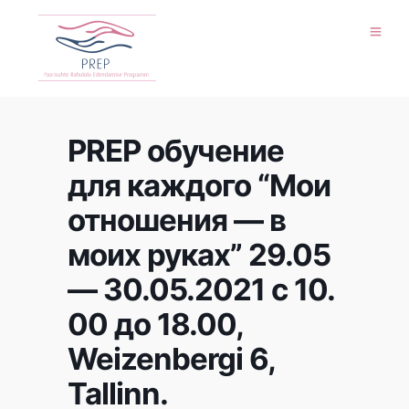
PREP обучение
для каждого “Мои
отношения — в
моих руках” 29.05
— 30.05.2021 с 10.
00 до 18.00,
Weizenbergi 6,
Tallinn.