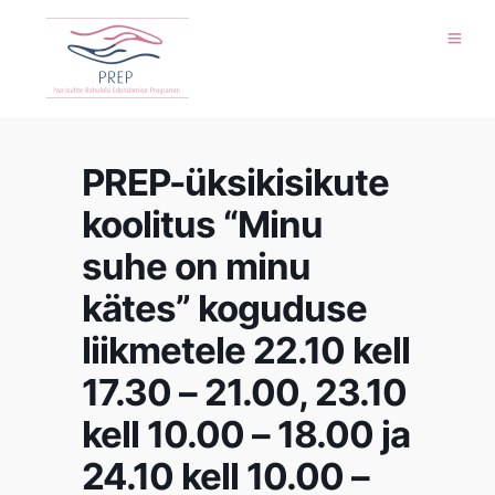
PREP-üksikisikute
koolitus “Minu
suhe on minu
kätes” koguduse
liikmetele 22.10 kell
17.30 – 21.00, 23.10
kell 10.00 – 18.00 ja
24.10 kell 10.00 –