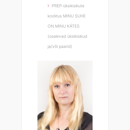
PREP-üksikisikute
koolitus MINU SUHE
ON MINU KÄTES
(osalevad üksikisikud
ja/või paarid)