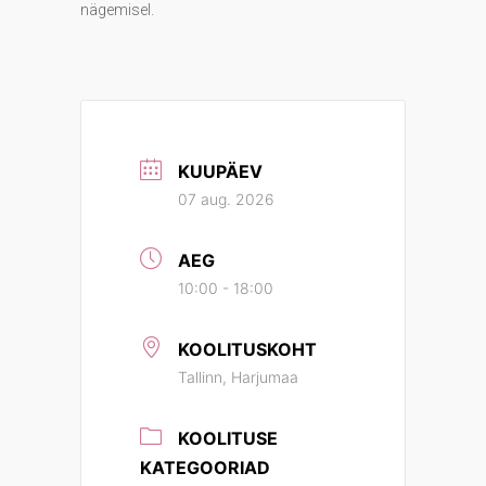
nägemisel.
KUUPÄEV
07 aug. 2026
AEG
10:00 - 18:00
KOOLITUSKOHT
Tallinn, Harjumaa
KOOLITUSE
KATEGOORIAD