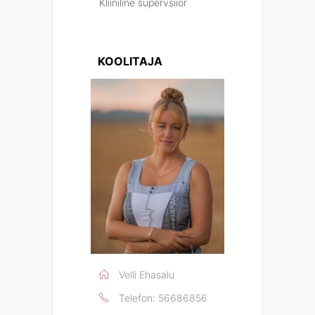
Kliiniline supervsiior
KOOLITAJA
Velli Ehasalu
Telefon:
56686856