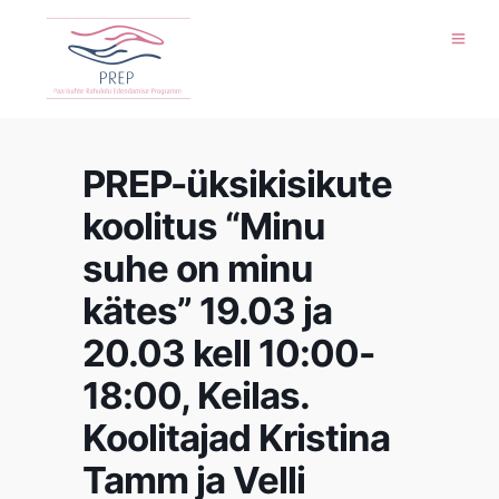
PREP-üksikisikute
koolitus “Minu
suhe on minu
kätes” 19.03 ja
20.03 kell 10:00-
18:00, Keilas.
Koolitajad Kristina
Tamm ja Velli