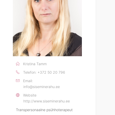
Kristina Tamm
Telefon:
+372 50 20 796
Email:
info@siseminerahu.ee
Website
http://www.siseminerahu.ee
Transpersonaalne psühhoterapeut