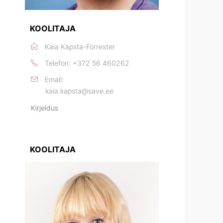
KOOLITAJA
Kaia Kapsta-Forrester
Telefon:
+372 56 460262
Email:
kaia.kapsta@save.ee
Kirjeldus
KOOLITAJA