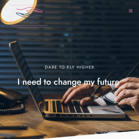
DARE TO FLY HIGHER
I need to change my
future
|