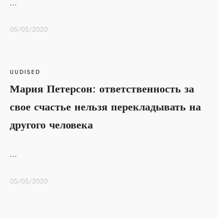
...
05/05/2020
UUDISED
Мария Петерсон: ответственность за
свое счастье нельзя перекладывать на
другого человека
...
05/05/2020