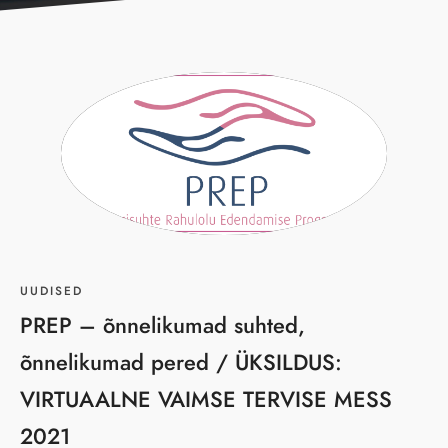
UUDISED
PREP – õnnelikumad suhted,
õnnelikumad pered / ÜKSILDUS:
VIRTUAALNE VAIMSE TERVISE MESS
2021