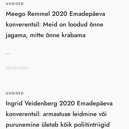
UUDISED
Meego Remmel 2020 Emadepäeva
konverentsil: Meid on loodud õnne
jagama, mitte õnne krabama
...
05/05/2020
UUDISED
Ingrid Veidenberg 2020 Emadepäeva
konverentsil: armastuse leidmine või
purunemine ületab kõik poliitintriigid