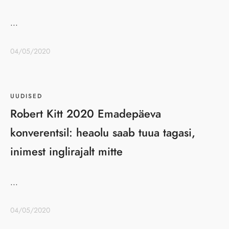
...
04/05/2020
UUDISED
Robert Kitt 2020 Emadepäeva
konverentsil: heaolu saab tuua tagasi,
inimest inglirajalt mitte
...
04/05/2020