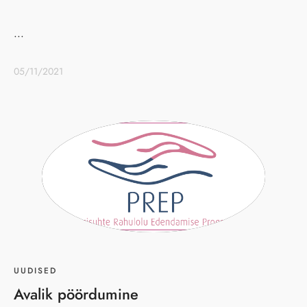
...
05/11/2021
UUDISED
Avalik pöördumine